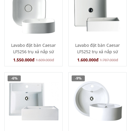
Lavabo đặt bàn Caesar
Lavabo đặt bàn Caesar
LF5256 trụ xả nắp sứ
LF5252 trụ xả nắp sứ
1.550.000đ
1.600.000đ
1.609.000đ
1.787.000đ
-6%
-9%