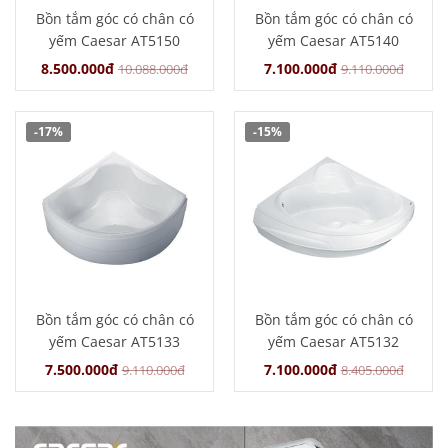
Bồn tắm góc có chân có
Bồn tắm góc có chân có
yếm Caesar AT5150
yếm Caesar AT5140
8.500.000đ
7.100.000đ
10.088.000đ
9.110.000đ
-17%
-15%
Bồn tắm góc có chân có
Bồn tắm góc có chân có
yếm Caesar AT5133
yếm Caesar AT5132
7.500.000đ
7.100.000đ
9.110.000đ
8.405.000đ