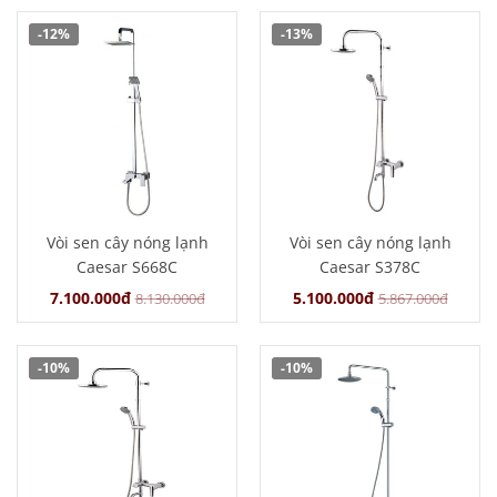
-12%
-13%
Vòi sen cây nóng lạnh
Vòi sen cây nóng lạnh
Caesar S668C
Caesar S378C
7.100.000đ
5.100.000đ
8.130.000đ
5.867.000đ
-10%
-10%