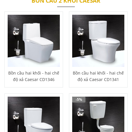
BỒN CẦU 2 KHỐI CAESAR
Bồn cầu hai khối - hai chế
Bồn cầu hai khối - hai chế
độ xả Caesar CD1346
độ xả Caesar CD1341
-5%