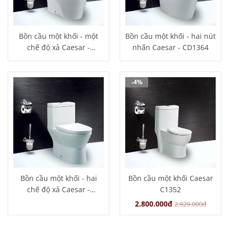
Bồn cầu một khối - một
Bồn cầu một khối - hai nút
chế độ xả Caesar -
nhấn Caesar - CD1364
CD1353
-4%
Bồn cầu một khối - hai
Bồn cầu một khối Caesar
chế độ xả Caesar -
C1352
CD1374
2.800.000đ
2.929.000đ