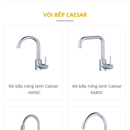
VÒI BẾP CAESAR
Vòi bếp nóng lạnh Caesar
Vòi bếp nóng lạnh Caesar
- K695C
K685C