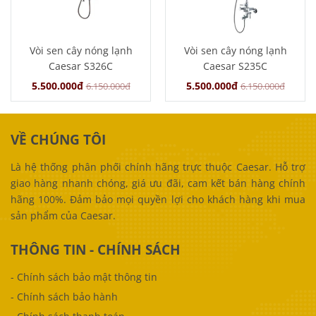
Vòi sen cây nóng lạnh
Vòi sen cây nóng lạnh
Caesar S326C
Caesar S235C
5.500.000đ
5.500.000đ
6.150.000đ
6.150.000đ
VỀ CHÚNG TÔI
Là hệ thống phân phối chính hãng trực thuộc Caesar. Hỗ trợ
giao hàng nhanh chóng, giá ưu đãi, cam kết bán hàng chính
hãng 100%. Đảm bảo mọi quyền lợi cho khách hàng khi mua
sản phẩm của Caesar.
THÔNG TIN - CHÍNH SÁCH
-
Chính sách bảo mật thông tin
-
Chính sách bảo hành