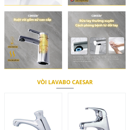
VÒI LAVABO CAESAR