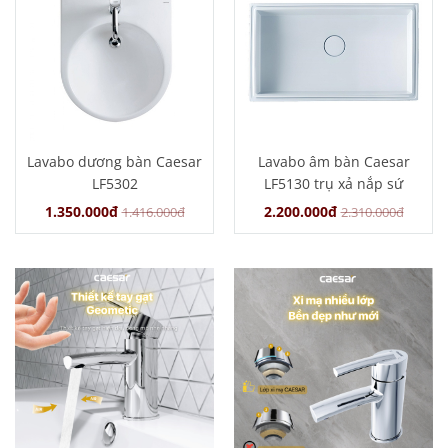
Lavabo dương bàn Caesar
Lavabo âm bàn Caesar
LF5302
LF5130 trụ xả nắp sứ
1.350.000đ
2.200.000đ
1.416.000đ
2.310.000đ