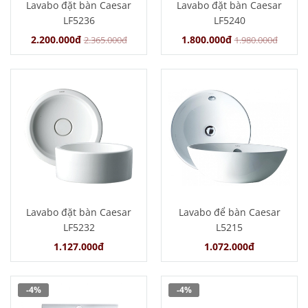
Lavabo đặt bàn Caesar
Lavabo đặt bàn Caesar
LF5236
LF5240
2.200.000đ
1.800.000đ
2.365.000đ
1.980.000đ
Lavabo đặt bàn Caesar
Lavabo để bàn Caesar
LF5232
L5215
1.127.000đ
1.072.000đ
-4%
-4%