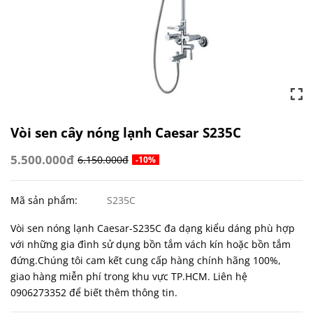
Vòi sen cây nóng lạnh Caesar S235C
5.500.000đ
6.150.000đ
-10%
Mã sản phẩm:
S235C
Vòi sen nóng lạnh Caesar-S235C đa dạng kiểu dáng phù hợp
với những gia đình sử dụng bồn tắm vách kín hoặc bồn tắm
đứng.Chúng tôi cam kết cung cấp hàng chính hãng 100%,
giao hàng miễn phí trong khu vực TP.HCM. Liên hệ
0906273352 để biết thêm thông tin.