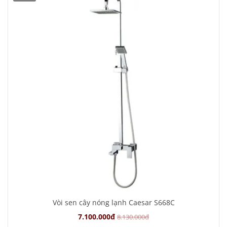
Vòi sen cây nóng lạnh Caesar S668C
7.100.000đ
8.130.000đ