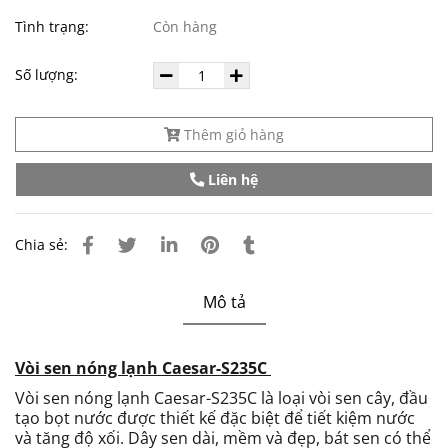
Tình trạng:
Còn hàng
Số lượng:
Thêm giỏ hàng
Liên hệ
Chia sẻ:
Mô tả
Vòi sen nóng lạnh Caesar-S235C
Vòi sen nóng lạnh Caesar-S235C là l
oại vòi sen cây, đầu
tạo bọt nước được thiết kế đặc biệt để tiết kiệm nước
và tăng độ xối. Dây sen dài, mềm và đẹp, bát sen có thể