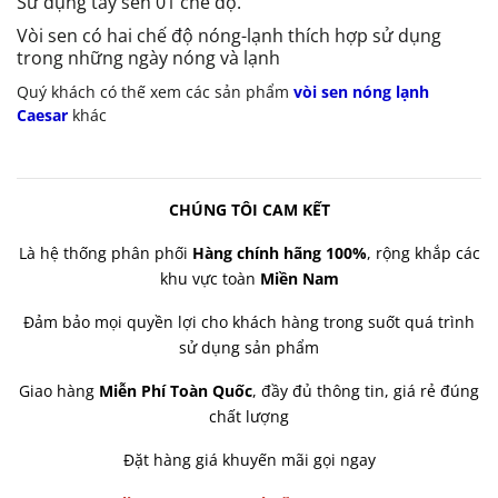
Sử dụng tay sen 01 chế độ.
Vòi sen có hai chế độ nóng-lạnh thích hợp sử dụng
trong những ngày nóng và lạnh
Quý khách có thế xem các sản phẩm
vòi sen nóng lạnh
Caesar
khác
CHÚNG TÔI CAM KẾT
Là hệ thống phân phối
Hàng chính hãng 100%
, rộng khắp các
khu vực toàn
Miền Nam
Đảm bảo mọi quyền lợi cho khách hàng trong suốt quá trình
sử dụng sản phẩm
Giao hàng
Miễn Phí Toàn Quốc
, đầy đủ thông tin, giá rẻ đúng
chất lượng
Đặt hàng giá khuyến mãi gọi ngay