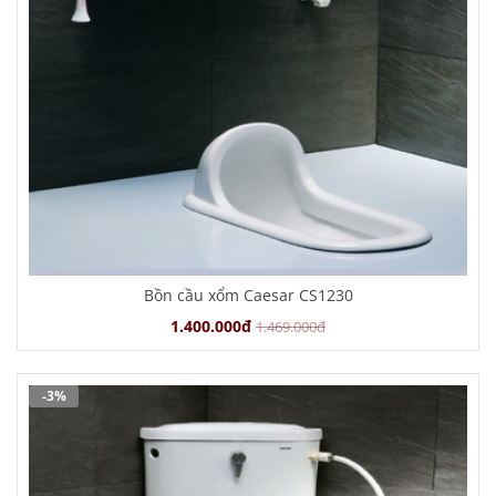
Bồn cầu xổm Caesar CS1230
1.400.000đ
1.469.000đ
-3%