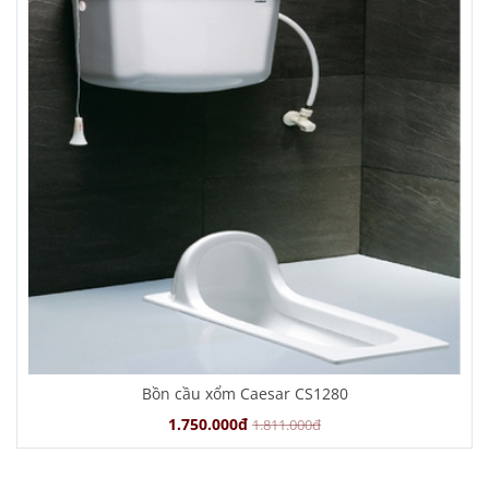
Bồn cầu xổm Caesar CS1280
1.750.000đ
1.811.000đ