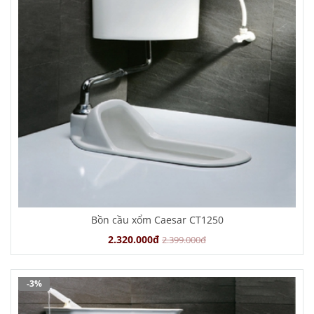
Bồn cầu xổm Caesar CT1250
2.320.000đ
2.399.000đ
-3%