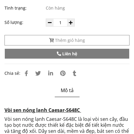
Tình trạng:
Còn hàng
Số lượng:
Thêm giỏ hàng
Liên hệ
Chia sẻ:
Mô tả
Vòi sen nóng lạnh Caesar-S648C
Vòi sen nóng lạnh Caesar-S648C là l
oại vòi sen cây, đầu
tạo bọt nước được thiết kế đặc biệt để tiết kiệm nước
và tăng độ xối. Dây sen dài, mềm và đẹp, bát sen có thể