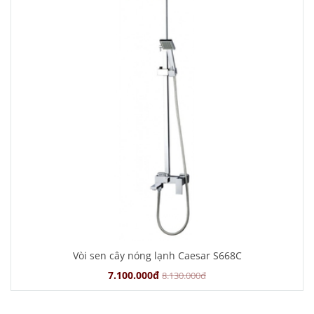
Vòi sen cây nóng lạnh Caesar S668C
7.100.000đ
8.130.000đ