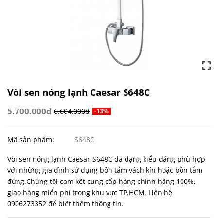
Vòi sen nóng lạnh Caesar S648C
5.700.000đ
6.604.000đ
-13%
Mã sản phẩm:
S648C
Vòi sen nóng lạnh Caesar-S648C đa dạng kiểu dáng phù hợp
với những gia đình sử dụng bồn tắm vách kín hoặc bồn tắm
đứng.Chúng tôi cam kết cung cấp hàng chính hãng 100%,
giao hàng miễn phí trong khu vực TP.HCM. Liên hệ
0906273352 để biết thêm thông tin.