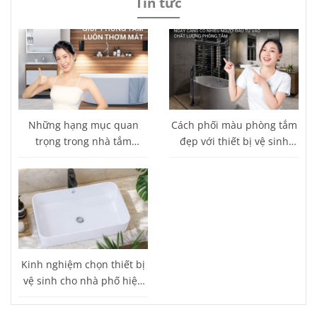
Tin tức
Những hạng mục quan
Cách phối màu phòng tắm
trọng trong nhà tắm
đẹp với thiết bị vệ sinh
thường bị bỏ sót
Caesar
Kinh nghiệm chọn thiết bị
vệ sinh cho nhà phố hiện
đại