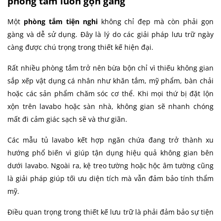
phòng tắm luôn gọn gàng
Một
phòng tắm tiện nghi
không chỉ đẹp mà còn phải gọn
gàng và dễ sử dụng. Đây là lý do các giải pháp lưu trữ ngày
càng được chú trọng trong thiết kế hiện đại.
Rất nhiều phòng tắm trở nên bừa bộn chỉ vì thiếu không gian
sắp xếp vật dụng cá nhân như khăn tắm, mỹ phẩm, bàn chải
hoặc các sản phẩm chăm sóc cơ thể. Khi mọi thứ bị đặt lộn
xộn trên lavabo hoặc sàn nhà, không gian sẽ nhanh chóng
mất đi cảm giác sạch sẽ và thư giãn.
Các mẫu tủ lavabo kết hợp ngăn chứa đang trở thành xu
hướng phổ biến vì giúp tận dụng hiệu quả không gian bên
dưới lavabo. Ngoài ra, kệ treo tường hoặc hộc âm tường cũng
là giải pháp giúp tối ưu diện tích mà vẫn đảm bảo tính thẩm
mỹ.
Điều quan trọng trong thiết kế lưu trữ là phải đảm bảo sự tiện