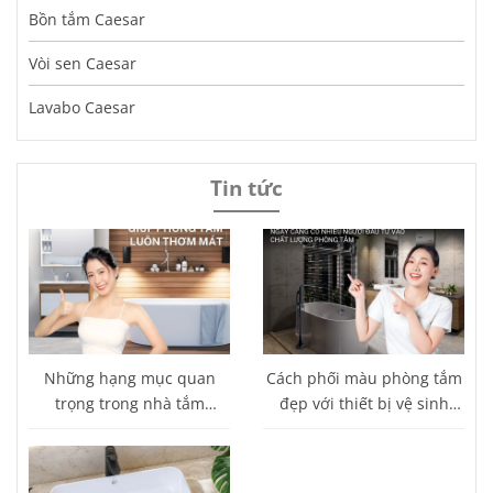
Bồn tắm Caesar
Vòi sen Caesar
Lavabo Caesar
Tin tức
Những hạng mục quan
Cách phối màu phòng tắm
trọng trong nhà tắm
đẹp với thiết bị vệ sinh
thường bị bỏ sót
Caesar