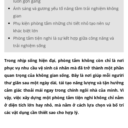
luôn gọn gàng
Ánh sáng và gương yếu tố nâng tầm trải nghiệm không
gian
Phụ kiện phòng tắm những chi tiết nhỏ tạo nên sự
khác biệt lớn
Phòng tắm tiện nghi là sự kết hợp giữa công năng và
trải nghiệm sống
Trong nhịp sống hiện đại, phòng tắm không còn chỉ là nơi
phục vụ nhu cầu vệ sinh cá nhân mà đã trở thành một phần
quan trọng của không gian sống. Đây là nơi giúp mỗi người
thư giãn sau một ngày dài, tái tạo năng lượng và tận hưởng
cảm giác thoải mái ngay trong chính ngôi nhà của mình. Vì
vậy, việc xây dựng một phòng tắm tiện nghi không chỉ nằm
ở diện tích lớn hay nhỏ, mà nằm ở cách lựa chọn và bố trí
các vật dụng cần thiết sao cho hợp lý.