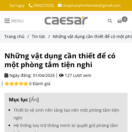
Gọi ngay
0906273352
nhaphanphoitiendat@gmail.com
0
MENU
Trang chủ
/
Tin tức
/
Những vật dụng cần thiết để có một ph
Những vật dụng cần thiết để có
một phòng tắm tiện nghi
Ngày đăng:
01/04/2026
127 Lượt xem
0 Đánh giá
Mục lục
[
Ẩn
]
Thiết bị vệ sinh nền tảng tạo nên một phòng tắm tiện
nghi
Hệ thống lưu trữ thông minh bí quyết giữ phòng tắm