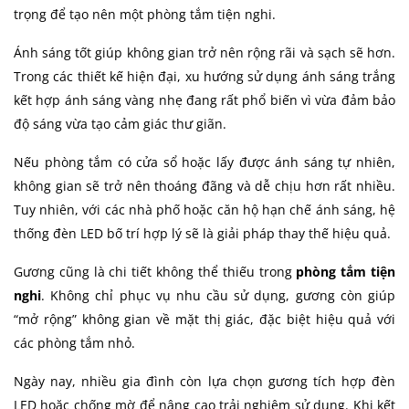
trọng để tạo nên một phòng tắm tiện nghi.
Ánh sáng tốt giúp không gian trở nên rộng rãi và sạch sẽ hơn.
Trong các thiết kế hiện đại, xu hướng sử dụng ánh sáng trắng
kết hợp ánh sáng vàng nhẹ đang rất phổ biến vì vừa đảm bảo
độ sáng vừa tạo cảm giác thư giãn.
Nếu phòng tắm có cửa sổ hoặc lấy được ánh sáng tự nhiên,
không gian sẽ trở nên thoáng đãng và dễ chịu hơn rất nhiều.
Tuy nhiên, với các nhà phố hoặc căn hộ hạn chế ánh sáng, hệ
thống đèn LED bố trí hợp lý sẽ là giải pháp thay thế hiệu quả.
Gương cũng là chi tiết không thể thiếu trong
phòng tắm tiện
nghi
. Không chỉ phục vụ nhu cầu sử dụng, gương còn giúp
“mở rộng” không gian về mặt thị giác, đặc biệt hiệu quả với
các phòng tắm nhỏ.
Ngày nay, nhiều gia đình còn lựa chọn gương tích hợp đèn
LED hoặc chống mờ để nâng cao trải nghiệm sử dụng. Khi kết